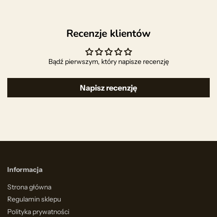
Recenzje klientów
Bądź pierwszym, który napisze recenzję
Napisz recenzję
Informacja
Strona główna
Regulamin sklepu
Polityka prywatności