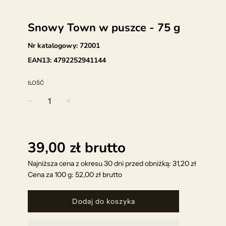
Snowy Town w puszce - 75 g
Nr katalogowy:
72001
EAN13:
4792252941144
ILOŚĆ
−
+
Regularna
cena
39,00 zł
brutto
Najniższa cena z okresu 30 dni przed obniżką: 31,20 zł
Cena za 100 g:
52,00 zł
brutto
Dodaj do koszyka