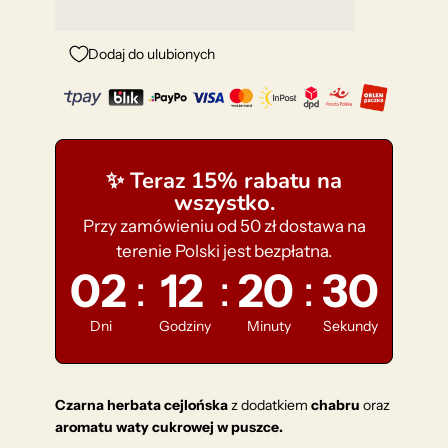
Dodaj do ulubionych
✨ Teraz 15% rabatu na
wszystko.
Przy zamówieniu od 50 zł dostawa na
terenie Polski jest bezpłatna.
:
:
:
02
12
20
30
Dni
Godziny
Minuty
Sekundy
Czarna herbata cejlońska
z dodatkiem
chabru
oraz
aromatu waty cukrowej w puszce.