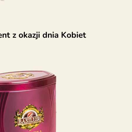
nt z okazji dnia Kobiet