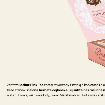
Zestaw
Basilur Pink Tea
został stworzony z myślą o kobietach i dla
bazę stanowi
zielona herbata cejlońska.
Jej
subtelne
i
roślinne
n
wata cukrowa, wiśniowe lody, pianki Marshmallow i tort szwajcarski