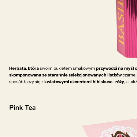
Herbata, która
swoim bukietem smakowym
przywodzi na myśl 
skomponowana ze starannie selekcjonowanych listków
czarnej
sposób łączy się z
kwiatowymi akcentami hibiskusa
i
róży
, a tak
Pink Tea