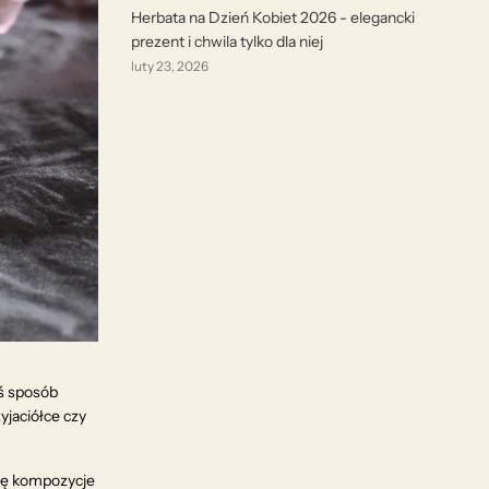
Herbata na Dzień Kobiet 2026 - elegancki
prezent i chwila tylko dla niej
luty 23, 2026
ś sposób
yjaciółce czy
ię kompozycje