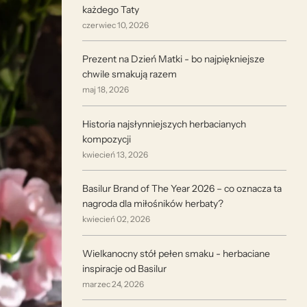
każdego Taty
czerwiec 10, 2026
Prezent na Dzień Matki - bo najpiękniejsze
chwile smakują razem
maj 18, 2026
Historia najsłynniejszych herbacianych
kompozycji
kwiecień 13, 2026
Basilur Brand of The Year 2026 – co oznacza ta
nagroda dla miłośników herbaty?
kwiecień 02, 2026
Wielkanocny stół pełen smaku - herbaciane
inspiracje od Basilur
marzec 24, 2026